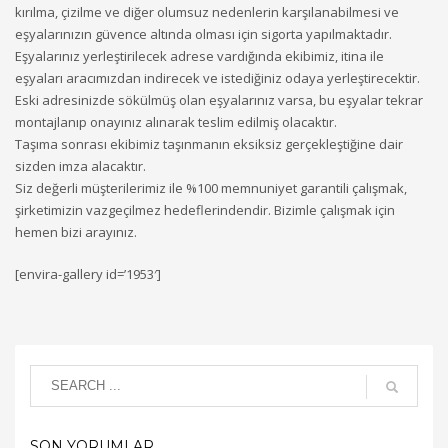
kırılma, çizilme ve diğer olumsuz nedenlerin karşılanabilmesi ve
eşyalarınızın güvence altında olması için sigorta yapılmaktadır.
Eşyalarınız yerleştirilecek adrese vardığında ekibimiz, itina ile
eşyaları aracımızdan indirecek ve istediğiniz odaya yerleştirecektir.
Eski adresinizde sökülmüş olan eşyalarınız varsa, bu eşyalar tekrar
montajlanıp onayınız alınarak teslim edilmiş olacaktır.
Taşıma sonrası ekibimiz taşınmanın eksiksiz gerçekleştiğine dair
sizden imza alacaktır.
Siz değerli müşterilerimiz ile %100 memnuniyet garantili çalışmak,
şirketimizin vazgeçilmez hedeflerindendir. Bizimle çalışmak için
hemen bizi arayınız.
[envira-gallery id=’1953′]
SON YORUMLAR