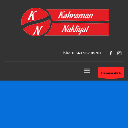
İLETİŞİM:
0 543 957 05 70
Hemen ARA