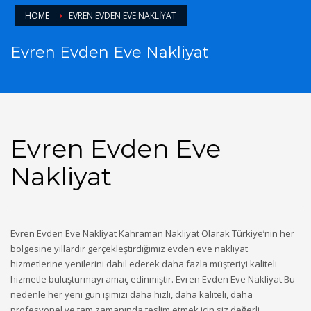
HOME
EVREN EVDEN EVE NAKLIYAT
Evren Evden Eve Nakliyat
Evren Evden Eve
Nakliyat
Evren Evden Eve Nakliyat Kahraman Nakliyat Olarak Türkiye’nin her
bölgesine yıllardır gerçekleştirdiğimiz evden eve nakliyat
hizmetlerine yenilerini dahil ederek daha fazla müşteriyi kaliteli
hizmetle buluşturmayı amaç edinmiştir. Evren Evden Eve Nakliyat Bu
nedenle her yeni gün işimizi daha hızlı, daha kaliteli, daha
profesyonel ve tam zamanında teslim etmek için siz değerli